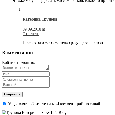
Я тоже хочу чаще делать массаж щеткой, какое-то приятн
Катерина Трунова
09.09.2018 at
Ответить
После этого массажа тело сразу просыпается)
Комментарии
Войти с помощью:
Уведомлять об ответе на мой комментарий по e-mail