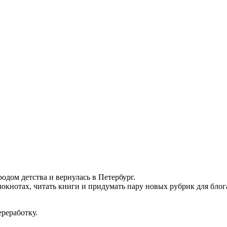
родом детства и вернулась в Петербург.
локнотах, читать книги и придумать пару новых рубрик для блог
реработку.