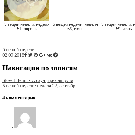
5 вещей недели: неделя
5 вещей недели: неделя
5 вещей недели: 
51, апрель
56, июнь
59, июнь
5 вещей недели
02.09.2018
Навигация по записям
Slow Life music: саундтрек августа
5 вещей недели: неделя 22, сентябрь
4 комментария