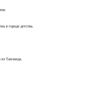
ене.
нь в городе детства.
 из Таиланда.