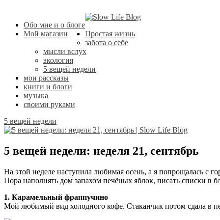
Обо мне и о блоге
Мой магазин
Простая жизнь
забота о себе
мысли вслух
экология
5 вещей недели
мои рассказы
книги и блоги
музыка
своими руками
5 вещей недели
5 вещей недели: неделя 21, сентябрь
На этой неделе наступила любимая осень, а я попрощалась с го
Пора наполнять дом запахом печёных яблок, писать списки в б
1. Карамельный фраппучино
Мой любимый вид холодного кофе. Стаканчик потом сдала в пе