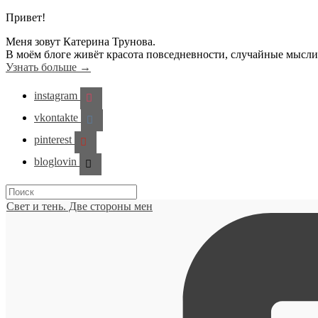
Привет!
Меня зовут Катерина Трунова.
В моём блоге живёт красота повседневности, случайные мысл
Узнать больше →
instagram
vkontakte
pinterest
bloglovin
Свет и тень. Две стороны мен