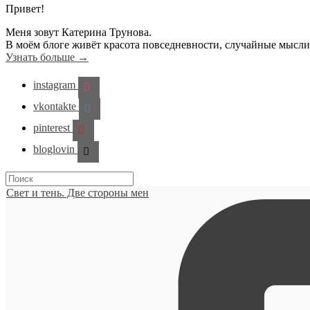
Привет!
Меня зовут Катерина Трунова.
В моём блоге живёт красота повседневности, случайные мысл
Узнать больше →
instagram
vkontakte
pinterest
bloglovin
Свет и тень. Две стороны мен