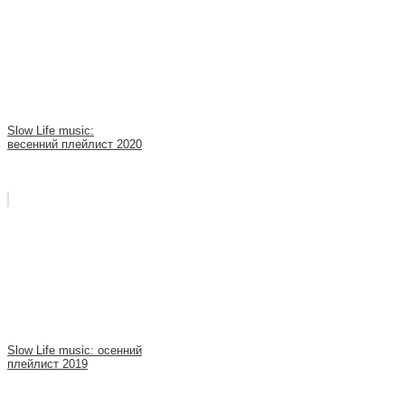
Slow Life music:
весенний плейлист 2020
Slow Life music: oсенний
плейлист 2019