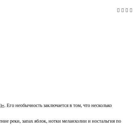
)»
. Его необычность заключается в том, что несколько
ение реки, запах яблок, нотки меланхолии и ностальгия по