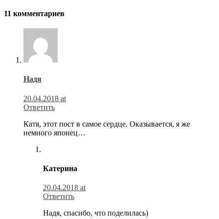
по
записям
11 комментариев
Надя
20.04.2018 at
Ответить
Катя, этот пост в самое сердце. Оказывается, я же
немного японец…
Катерина
20.04.2018 at
Ответить
Надя, спасибо, что поделилась)