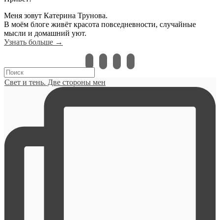
Меня зовут Катерина Трунова.
В моём блоге живёт красота повседневности, случайные
мысли и домашний уют.
Узнать больше →
instagram
vkontakte
pinterest
bloglovin
Свет и тень. Две стороны мен