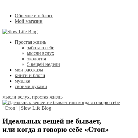
Обо мне и о блоге
Мой магазин
Простая жизнь
забота о себе
мысли вслух
экология
5 вещей недели
мои рассказы
книги и блоги
музыка
своими руками
мысли вслух
,
простая жизнь
Идеальных вещей не бывает,
или когда я говорю себе «Стоп»