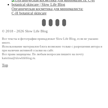
Органическая косметика для минималиста:
C-H botanical skincare
instagram
vkontakte
pinterest
bloglovin
© 2018 - 2026 Slow Life Blog
Все тексты и фотографии принадлежат Slow Life Blog, если не указано
иного.
Использование материалов блога возможно только с разрешения автора и
при наличии активной ссылки на сайт.
Все права защищены. По любым вопросам пишите на почту
katerina@slowlifeblog.ru.
Top