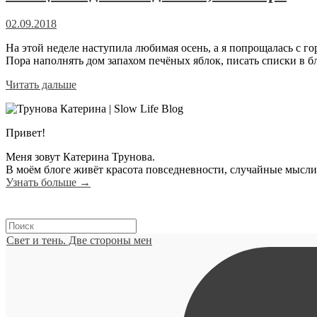
02.09.2018
На этой неделе наступила любимая осень, а я попрощалась с го
Пора наполнять дом запахом печёных яблок, писать списки в б
Читать дальше
Привет!
Меня зовут Катерина Трунова.
В моём блоге живёт красота повседневности, случайные мысл
Узнать больше →
Свет и тень. Две стороны мен