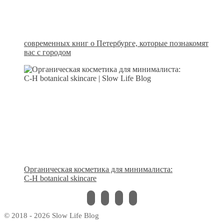
современных книг о Петербурге, которые познакомят
вас с городом
Органическая косметика для минималиста:
C-H botanical skincare
instagram
vkontakte
pinterest
bloglovin
© 2018 - 2026 Slow Life Blog