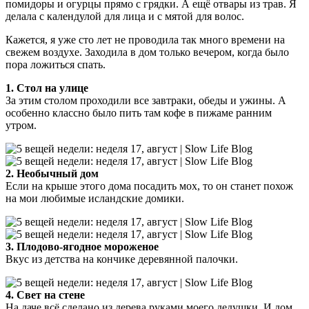
помидоры и огурцы прямо с грядки. А ещё отвары из трав. Я
делала с календулой для лица и с мятой для волос.
Кажется, я уже сто лет не проводила так много времени на
свежем воздухе. Заходила в дом только вечером, когда было
пора ложиться спать.
1. Стол на улице
За этим столом проходили все завтраки, обеды и ужины. А
особенно классно было пить там кофе в пижаме ранним
утром.
2. Необычный дом
Если на крыше этого дома посадить мох, то он станет похож
на мои любимые исландские домики.
3. Плодово-ягодное мороженое
Вкус из детства на кончике деревянной палочки.
4. Свет на стене
На даче всё сделано из дерева руками моего дедушки. И дом