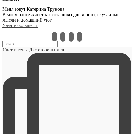
Меня зовут Катерина Трунова.
В моём блоге живёт красота повседневности, случайные
мысли и домашний уют.
Узнать больше →
instagram
vkontakte
pinterest
bloglovin
Свет и тень. Две стороны мен