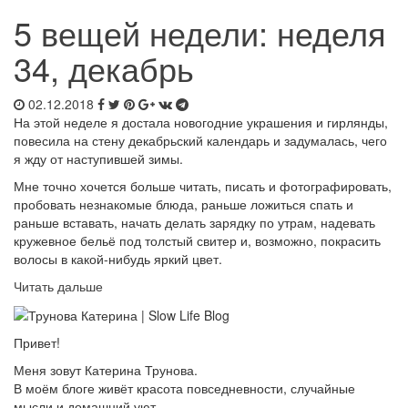
5 вещей недели: неделя
34, декабрь
02.12.2018
На этой неделе я достала новогодние украшения и гирлянды,
повесила на стену декабрьский календарь и задумалась, чего
я жду от наступившей зимы.
Мне точно хочется больше читать, писать и фотографировать,
пробовать незнакомые блюда, раньше ложиться спать и
раньше вставать, начать делать зарядку по утрам, надевать
кружевное бельё под толстый свитер и, возможно, покрасить
волосы в какой-нибудь яркий цвет.
Читать дальше
Привет!
Меня зовут Катерина Трунова.
В моём блоге живёт красота повседневности, случайные
мысли и домашний уют.