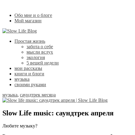
Обо мне и о блоге
Мой магазин
Простая жизнь
забота о себе
мысли вслух
экология
5 вещей недели
мои рассказы
книги и блоги
музыка
своими руками
музыка
,
саундтрек месяца
Slow Life music: саундтрек апреля
Любите музыку?