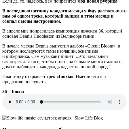
Если да, то, надеюсь, вам понравится
моя новая рубрика
.
В последнюю пятницу каждого месяца я буду рассказывать
вам об одном треке, который вышел в этом месяце и
совпал с моим настроением.
В апреле мне понравилась композиция
проекта 36
,
который
основал Dennis Huddleston из Великобритании.
В начале месяца Dennis выпустил альбом «Circuit Bloom», в
котором исследуются темы изоляции, эскапизма
и киберпанка. Сам музыкант пишет: „Это идеальный
саундтрек для того, чтобы стоять на балконе многоэтажного
дома и наблюдать, как дождь падает на ночной город.“
Пластинку открывает трек
«Inoxia»
. Именно его я и
предлагаю послушать.
36 – Inoxia