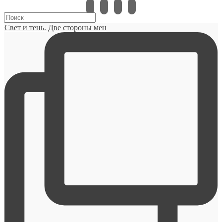
instagram
vkontakte
pinterest
bloglovin
Свет и тень. Две стороны мен