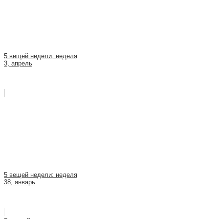
5 вещей недели: неделя
3, апрель
5 вещей недели: неделя
38, январь