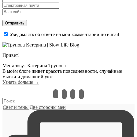
Уведомлять об ответе на мой комментарий по e-mail
Привет!
Меня зовут Катерина Трунова.
В моём блоге живёт красота повседневности, случайные
мысли и домашний уют.
Узнать больше →
instagram
vkontakte
pinterest
bloglovin
Свет и тень. Две стороны мен