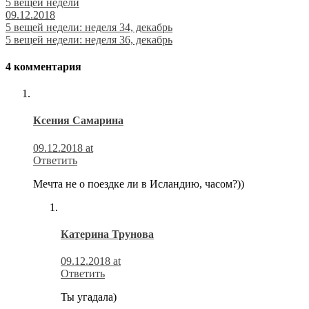
5 вещей недели
09.12.2018
Навигация
5 вещей недели: неделя 34, декабрь
5 вещей недели: неделя 36, декабрь
по
записям
4 комментария
Ксения Самарина
09.12.2018 at
Ответить
Мечта не о поездке ли в Исландию, часом?))
Катерина Трунова
09.12.2018 at
Ответить
Ты угадала)