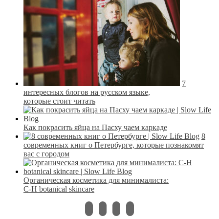
7
интересных блогов на русском языке,
которые стоит читать
Как покрасить яйца на Пасху чаем каркаде
8
современных книг о Петербурге, которые познакомят
вас с городом
Органическая косметика для минималиста:
C-H botanical skincare
instagram
vkontakte
pinterest
bloglovin