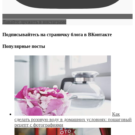
Давайте дружить в инстаграме
Подписывайтесь на страничку блога в ВКонтакте
Популярные посты
Как
сделать розовую воду в домашних условиях: пошаговый
рецепт с фотографиями