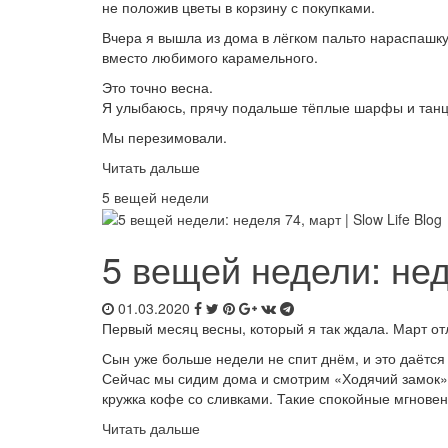
не положив цветы в корзину с покупками.
Вчера я вышла из дома в лёгком пальто нараспашку
вместо любимого карамельного.
Это точно весна.
Я улыбаюсь, прячу подальше тёплые шарфы и танцу
Мы перезимовали.
Читать дальше
5 вещей недели
5 вещей недели: нед
01.03.2020
Первый месяц весны, который я так ждала. Март от
Сын уже больше недели не спит днём, и это даётся
Сейчас мы сидим дома и смотрим «Ходячий замок» 
кружка кофе со сливками. Такие спокойные мгнове
Читать дальше