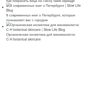
Как покрасить яйца на Пасху чаем каркаде
8 современных книг о Петербурге, которые
познакомят вас с городом
Органическая косметика для минималиста:
C-H botanical skincare