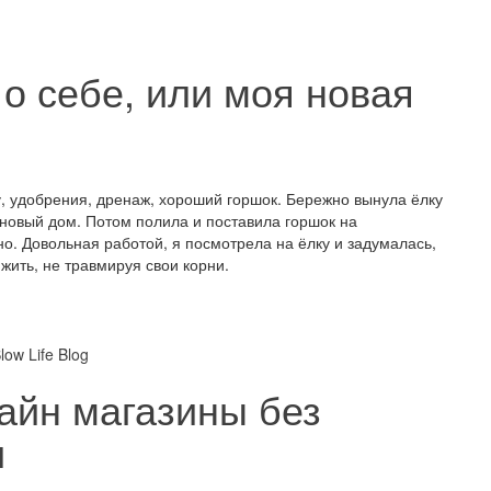
о себе, или моя новая
у, удобрения, дренаж, хороший горшок. Бережно вынула ёлку
в новый дом. Потом полила и поставила горшок на
о. Довольная работой, я посмотрела на ёлку и задумалась,
 жить, не травмируя свои корни.
айн магазины без
и