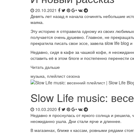
20.10.2021
Девять лет назад я начала сочинять небольшие ист
маяка.
Эту историю я отправила одному из своих любимых
получается очень душевно. Главное, не прекращать 
прекратила писать свои эссе, завела slow life blog
Недавно, сидя в кафе за чашкой кофе, я неожиданн
оставить её в этом блоге и постепенно перенести с
Читать дальше
музыка
,
плейлист сезона
Slow Life music: ве
10.03.2020
Недавно я проснулась от яркого солнца и решила, 
неожиданно ушла. Дни стали ярче и длиннее.
В магазинах, ближе к кассам, ровными рядами стоя