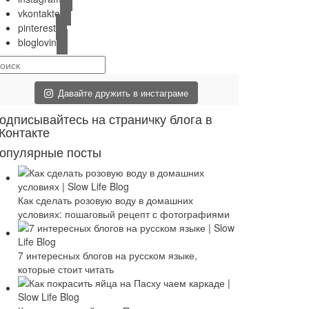
vkontakte
pinterest
bloglovin
Давайте дружить в инстаграме
одписывайтесь на страничку блога в
Контакте
опулярные посты
Как сделать розовую воду в домашних
условиях: пошаговый рецепт с фотографиями
7 интересных блогов на русском языке,
которые стоит читать