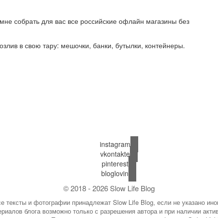
 мне собрать для вас все российские офлайн магазины без
озлив в свою тару: мешочки, банки, бутылки, контейнеры.
instagram
vkontakte
pinterest
bloglovin
© 2018 - 2026 Slow Life Blog
е тексты и фотографии принадлежат Slow Life Blog, если не указано ино
риалов блога возможно только с разрешения автора и при наличии актив