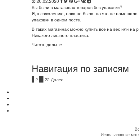
20.02.2020
Вы были в магазинах товаров без упаковки?
Я, к сожалению, пока не была, но это не помешало
упаковки в одном посте.
В таких магазинах можно купить всё на вес или на р
Никакого лишнего пластика.
Читать дальше
Навигация по записям
1
2
…
22
Далее
Вс
Использование мате